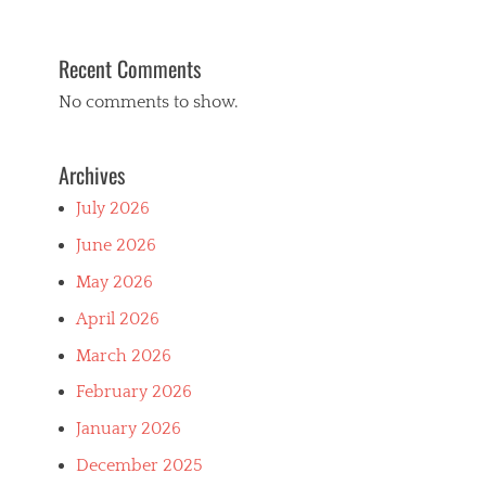
Recent Comments
No comments to show.
Archives
July 2026
June 2026
May 2026
April 2026
March 2026
February 2026
January 2026
December 2025