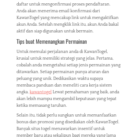
daftar untuk mengonfirmasi proses pendaftaran.
Anda akan menerima email konfirmasi dari
KawanTogel yang mencakup link untuk mengaktifkan
akun Anda. Setelah mengklik link itu, akun Anda bakal
aktif dan siap digunakan untuk bermain.
Tips buat Memenangkan Permainan
Untuk memulai perjalanan anda di KawanTogel,
krusial untuk memiliki strategi yang jelas. Pertama,
cobalah anda mengetahui setiap jenis permainan yang
ditawarkan. Setiap permainan punya aturan dan
peluang yang unik. Dedikasikan waktu supaya
membaca panduan dan meneliti cara kerja sistem
angka.
kawantogel
Lewat pemahaman yang baik, anda
akan lebih mampu mengambil keputusan yang tepat
ketika memasang taruhan.
Selain itu, tidak perlu sungkan untuk memanfaatkan
bonus dan promosi yang disediakan oleh KawanTogel.
Banyak situs togel menawarkan insentif untuk
member baru atau sekalipun bagi mereka yang lama