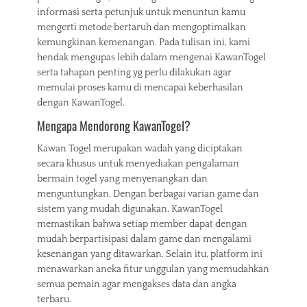
informasi serta petunjuk untuk menuntun kamu
mengerti metode bertaruh dan mengoptimalkan
kemungkinan kemenangan. Pada tulisan ini, kami
hendak mengupas lebih dalam mengenai KawanTogel
serta tahapan penting yg perlu dilakukan agar
memulai proses kamu di mencapai keberhasilan
dengan KawanTogel.
Mengapa Mendorong KawanTogel?
Kawan Togel merupakan wadah yang diciptakan
secara khusus untuk menyediakan pengalaman
bermain togel yang menyenangkan dan
menguntungkan. Dengan berbagai varian game dan
sistem yang mudah digunakan, KawanTogel
memastikan bahwa setiap member dapat dengan
mudah berpartisipasi dalam game dan mengalami
kesenangan yang ditawarkan. Selain itu, platform ini
menawarkan aneka fitur unggulan yang memudahkan
semua pemain agar mengakses data dan angka
terbaru.