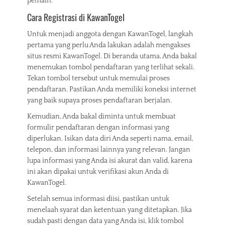
pemain.
Cara Registrasi di KawanTogel
Untuk menjadi anggota dengan KawanTogel, langkah
pertama yang perlu Anda lakukan adalah mengakses
situs resmi KawanTogel. Di beranda utama, Anda bakal
menemukan tombol pendaftaran yang terlihat sekali.
Tekan tombol tersebut untuk memulai proses
pendaftaran. Pastikan Anda memiliki koneksi internet
yang baik supaya proses pendaftaran berjalan.
Kemudian, Anda bakal diminta untuk membuat
formulir pendaftaran dengan informasi yang
diperlukan. Isikan data diri Anda seperti nama, email,
telepon, dan informasi lainnya yang relevan. Jangan
lupa informasi yang Anda isi akurat dan valid, karena
ini akan dipakai untuk verifikasi akun Anda di
KawanTogel.
Setelah semua informasi diisi, pastikan untuk
menelaah syarat dan ketentuan yang ditetapkan. Jika
sudah pasti dengan data yang Anda isi, klik tombol