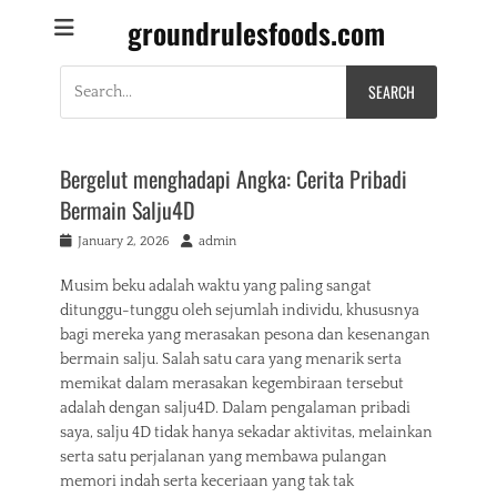
groundrulesfoods.com
Search
for:
Bergelut menghadapi Angka: Cerita Pribadi
Bermain Salju4D
Posted
Author
January 2, 2026
admin
on
Musim beku adalah waktu yang paling sangat
ditunggu-tunggu oleh sejumlah individu, khususnya
bagi mereka yang merasakan pesona dan kesenangan
bermain salju. Salah satu cara yang menarik serta
memikat dalam merasakan kegembiraan tersebut
adalah dengan salju4D. Dalam pengalaman pribadi
saya, salju 4D tidak hanya sekadar aktivitas, melainkan
serta satu perjalanan yang membawa pulangan
memori indah serta keceriaan yang tak tak