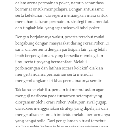
dalam arena permainan poker, namun senantiasa
berminat untuk mempelajari. Dengan antusiasme
serta ketekunan, dia segera meluangkan masa untuk
memahami aturan permainan, strategi fundamental,
dan tingkah laku yang agar sukses di tabel poker.
Dengan berjalannya waktu, peserta tersebut mulai
bergabung dengan masyarakat daring FerariPoker. Di
sana, dia bertemu dengan partisipan lain yang lebih
lebih berpengalaman, yang bersedia membagikan
ilmu serta tips yang bermanfaat. Melalui
perbincangan dan latihan secara kolektif, dia kian
mengerti nuansa permainan serta memulai
mengembangkan ciri khas permainannya sendiri.
Tak lama setelah itu, pemain ini memutuskan agar
menguji nasibnya pada turnamen setempat yang
diorganisir oleh Ferari Poker. Walaupun awal gugup,
dia sukses menggunakan strategi yang dipelajari dan
mengejutkan sejumlah individu melalui performanya
yang sangat solid. Dari pengalaman situasi tersebut,