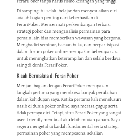
FerariPoker tanpa harus risiko keuangan yang tinggi.
Di samping itu, selalu belajar dan menyesuaikan diri
adalah bagian penting dari keberhasilan di
FerariPoker. Mencermati perkembangan terbaru
strategi poker dan menganalisis permainan para
pemain lain bisa memberikan wawasan yang berguna.
Menghadiri seminar, bacaan buku, dan berpartisipasi
dalam forum poker online merupakan beberapa cara
untuk meningkatkan keterampilan dan selalu berdaya
saing di dunia FerariPoker.
Kisah Bermakna di FerariPoker
Menjadi bagian dengan FerariPoker merupakan
langkah pertama yang membawa banyak perubahan
dalam kehidupan saya. Ketika pertama kali menelusuri
nasib di dunia poker online, saya merasa gugup serta
tidak percaya diri. Tetapi, situs FerariPoker yang sangat
user-friendly membuat aku lebih mudah paham. Saya
segera mengetahui kaidah fundamental serta strategi
permainan poker yang mempesona, sekalian