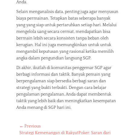
Anda.
Selain menganalisis data, penting juga agar menyusun
biaya permainan. Tetapkan batas seberapa banyak
yang yang siap untuk pertaruhkan setiap hari. Melalui
mengelola uang secara cermat, mendapatkan bisa
bermain lebih secara konsisten tanpa beban oleh
kerugian. Hal ini juga memungkinkan untuk untuk
mengambil keputusan yang rasional ketika memilih
angka dalam pengundian langsung SGP.
Di akhir, ikutlah di komunitas penggemar SGP agar
berbagi informasi dan taktik. Banyak pemain yang
berpengalaman siap bersedia berbagi saran dan
strategi yang bukti terbukti. Dengan cara belajar
pengalaman pengalaman, Anda dapat membentuk
taktik yang lebih baik dan meningkatkan kesempatan
Anda menang di SGP hari ini.
Post
← Previous
Previous
Strategi Kemenangan di RakyatPoker: Saran dari