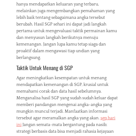
hanya mendapatkan keluaran yang terbaru,
melainkan juga mengembangkan pemahaman yang
lebih baik tentang sebagaimana angka tersebut
berubah. Hasil SGP sehari ini dapat jadi langkah
pertama untuk mengevaluasi taktik permainan kamu
dan menyusun langkah berikutnya menuju
kemenangan. Jangan lupa kamu tetap siaga dan
proaktif dalam mengawasi tiap undian yang
berlangsung.
Taktik Untuk Menang di SGP
Agar meningkatkan kesempatan untuk menang
mendapatkan kemenangan di SGP, krusial untuk
memahami corak dan data hasil sebelumnya.
Menganalisa hasil SGP yang sudah sudah keluar dapat
memberi pandangan mengenai angka-angka yang
mungkin muncul terjadi. Manfaatkan informasi
tersebut agar meramalkan angka yang akan.
sgp hari
ini
Jangan semata-mata bergantung pada nasib;
strategi berbasis data bisa menjadi rahasia kejayaan