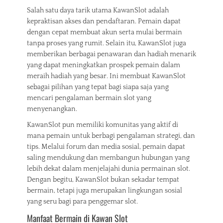
Salah satu daya tarik utama KawanSlot adalah
kepraktisan akses dan pendaftaran. Pemain dapat
dengan cepat membuat akun serta mulai bermain
tanpa proses yang rumit. Selain itu, KawanSlot juga
memberikan berbagai penawaran dan hadiah menarik
yang dapat meningkatkan prospek pemain dalam
meraih hadiah yang besar. Ini membuat KawanSlot
sebagai pilihan yang tepat bagi siapa saja yang
mencari pengalaman bermain slot yang
menyenangkan.
KawanSlot pun memiliki komunitas yang aktif di
mana pemain untuk berbagi pengalaman strategi, dan
tips. Melalui forum dan media sosial, pemain dapat
saling mendukung dan membangun hubungan yang
lebih dekat dalam menjelajahi dunia permainan slot.
Dengan begitu, KawanSlot bukan sekadar tempat
bermain, tetapi juga merupakan lingkungan sosial
yang seru bagi para penggemar slot.
Manfaat Bermain di Kawan Slot