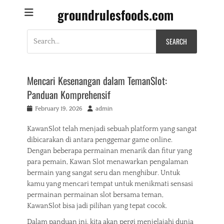
groundrulesfoods.com
Search
for:
Mencari Kesenangan dalam TemanSlot:
Panduan Komprehensif
Posted
Author
February 19, 2026
admin
on
KawanSlot telah menjadi sebuah platform yang sangat
dibicarakan di antara penggemar game online.
Dengan beberapa permainan menarik dan fitur yang
para pemain, Kawan Slot menawarkan pengalaman
bermain yang sangat seru dan menghibur. Untuk
kamu yang mencari tempat untuk menikmati sensasi
permainan permainan slot bersama teman,
KawanSlot bisa jadi pilihan yang tepat cocok.
Dalam panduan ini, kita akan pergi menjelajahi dunia