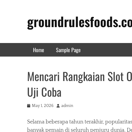
groundrulesfoods.c
Primary Menu
Skip
Home
Sample Page
to
content
Mencari Rangkaian Slot O
Uji Coba
Posted
Author
May 1, 2026
admin
on
Selama beberapa tahun terakhir, popularita
banyak pemain di seluruh penjuru dunia. De