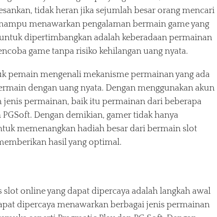
sankan, tidak heran jika sejumlah besar orang mencari
ang mampu menawarkan pengalaman bermain game yang
a untuk dipertimbangkan adalah keberadaan permainan
oba game tanpa risiko kehilangan uang nyata.
k pemain mengenali mekanisme permainan yang ada
i bermain dengan uang nyata. Dengan menggunakan akun
 jenis permainan, baik itu permainan dari beberapa
an PGSoft. Dengan demikian, gamer tidak hanya
 untuk memenangkan hadiah besar dari bermain slot
memberikan hasil yang optimal.
 slot online yang dapat dipercaya adalah langkah awal
 dapat dipercaya menawarkan berbagai jenis permainan