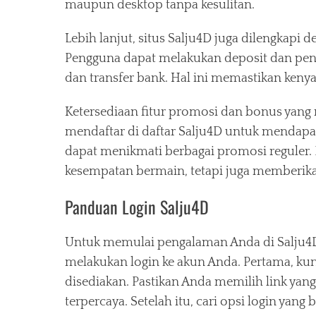
maupun desktop tanpa kesulitan.
Lebih lanjut, situs Salju4D juga dilengkapi
Pengguna dapat melakukan deposit dan pena
dan transfer bank. Hal ini memastikan ken
Ketersediaan fitur promosi dan bonus yang
mendaftar di daftar Salju4D untuk mendap
dapat menikmati berbagai promosi reguler. 
kesempatan bermain, tetapi juga memberikan
Panduan Login Salju4D
Untuk memulai pengalaman Anda di Salju4D,
melakukan login ke akun Anda. Pertama, kunj
disediakan. Pastikan Anda memilih link yang
terpercaya. Setelah itu, cari opsi login yang