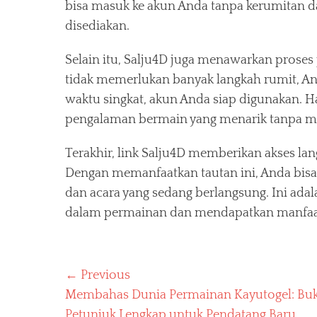
bisa masuk ke akun Anda tanpa kerumitan d
disediakan.
Selain itu, Salju4D juga menawarkan proses 
tidak memerlukan banyak langkah rumit, An
waktu singkat, akun Anda siap digunakan. 
pengalaman bermain yang menarik tanpa 
Terakhir, link Salju4D memberikan akses la
Dengan memanfaatkan tautan ini, Anda bis
dan acara yang sedang berlangsung. Ini ada
dalam permainan dan mendapatkan manfaat 
Post
← Previous
Previous
Membahas Dunia Permainan Kayutogel: Bu
navigation
post:
Petunjuk Lengkap untuk Pendatang Baru