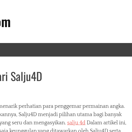
om
ari Salju4D
g menarik perhatian para penggemar permainan angka.
kannya, Salju4D menjadi pilihan utama bagi banyak
yang seru dan mengasyikan.
salju 4d
Dalam artikel ini,
saja keunggulan yang ditawarkan oleh Salju4D serta