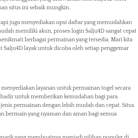
n situs ini sebaik mungkin.
tetapi juga menyediakan opsi daftar yang memudahkan
udah memiliki akun, proses login Salju4D sangat cepat
enikmati berbagai permainan yang tersedia. Mari kita
uat Salju4D layak untuk dicoba oleh setiap penggemar
g menyediakan layanan untuk permainan togel secara
4D hadir untuk memberikan kemudahan bagi para
jenis permainan dengan lebih mudah dan cepat. Situs
an bermain yang nyaman dan aman bagi semua
enarik yang membuatnya menjadi pilihan populer di