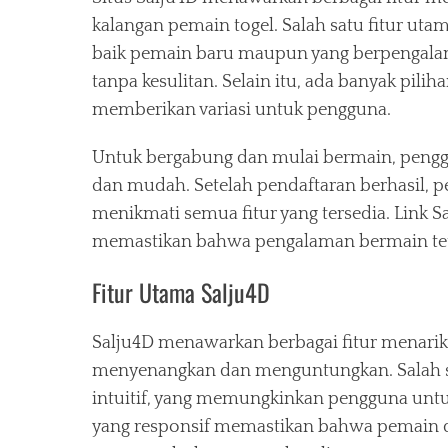
kalangan pemain togel. Salah satu fitur ut
baik pemain baru maupun yang berpengal
tanpa kesulitan. Selain itu, ada banyak pili
memberikan variasi untuk pengguna.
Untuk bergabung dan mulai bermain, penggu
dan mudah. Setelah pendaftaran berhasil, 
menikmati semua fitur yang tersedia. Link S
memastikan bahwa pengalaman bermain tet
Fitur Utama Salju4D
Salju4D menawarkan berbagai fitur menari
menyenangkan dan menguntungkan. Salah s
intuitif, yang memungkinkan pengguna untu
yang responsif memastikan bahwa pemain d