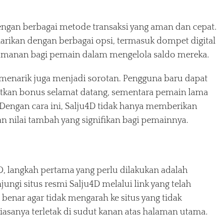
 dengan berbagai metode transaksi yang aman dan cepat.
rikan dengan berbagai opsi, termasuk dompet digital
yamanan bagi pemain dalam mengelola saldo mereka.
 menarik juga menjadi sorotan. Pengguna baru dapat
atkan bonus selamat datang, sementara pemain lama
Dengan cara ini, Salju4D tidak hanya memberikan
 nilai tambah yang signifikan bagi pemainnya.
 langkah pertama yang perlu dilakukan adalah
ungi situs resmi Salju4D melalui link yang telah
 benar agar tidak mengarah ke situs yang tidak
 biasanya terletak di sudut kanan atas halaman utama.