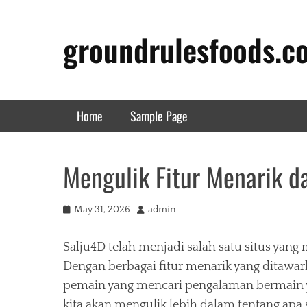
groundrulesfoods.c
Primary Menu
Skip
Home
Sample Page
to
content
Mengulik Fitur Menarik d
Posted
Author
May 31, 2026
admin
on
Salju4D telah menjadi salah satu situs yan
Dengan berbagai fitur menarik yang ditawar
pemain yang mencari pengalaman bermain 
kita akan mengulik lebih dalam tentang apa 