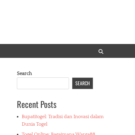
Search
Search
SEARCH
Recent Posts
Bupatitogel: Tradisi dan Inovasi dalam
Dunia Togel
Togel Online: Bagaimana Warga88