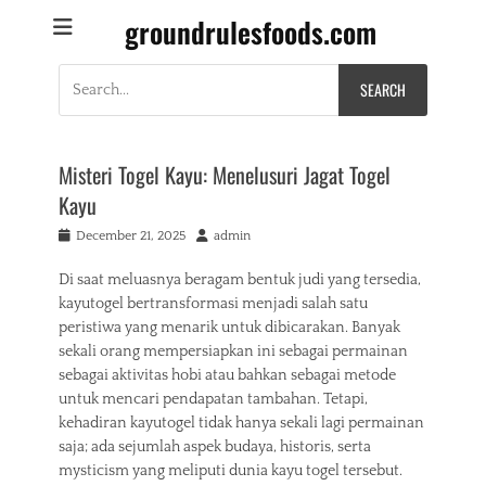
groundrulesfoods.com
Search
for:
Misteri Togel Kayu: Menelusuri Jagat Togel
Kayu
Posted
Author
December 21, 2025
admin
on
Di saat meluasnya beragam bentuk judi yang tersedia,
kayutogel bertransformasi menjadi salah satu
peristiwa yang menarik untuk dibicarakan. Banyak
sekali orang mempersiapkan ini sebagai permainan
sebagai aktivitas hobi atau bahkan sebagai metode
untuk mencari pendapatan tambahan. Tetapi,
kehadiran kayutogel tidak hanya sekali lagi permainan
saja; ada sejumlah aspek budaya, historis, serta
mysticism yang meliputi dunia kayu togel tersebut.