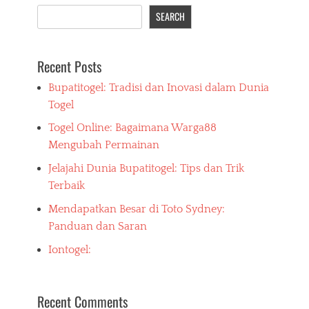
SEARCH
Recent Posts
Bupatitogel: Tradisi dan Inovasi dalam Dunia
Togel
Togel Online: Bagaimana Warga88
Mengubah Permainan
Jelajahi Dunia Bupatitogel: Tips dan Trik
Terbaik
Mendapatkan Besar di Toto Sydney:
Panduan dan Saran
Iontogel:
Recent Comments