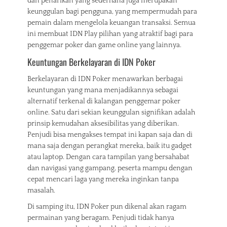
dan penarikan yang sederhana juga merupakan
keunggulan bagi pengguna, yang mempermudah para
pemain dalam mengelola keuangan transaksi. Semua
ini membuat IDN Play pilihan yang atraktif bagi para
penggemar poker dan game online yang lainnya.
Keuntungan Berkelayaran di IDN Poker
Berkelayaran di IDN Poker menawarkan berbagai
keuntungan yang mana menjadikannya sebagai
alternatif terkenal di kalangan penggemar poker
online. Satu dari sekian keunggulan signifikan adalah
prinsip kemudahan aksesibilitas yang diberikan.
Penjudi bisa mengakses tempat ini kapan saja dan di
mana saja dengan perangkat mereka, baik itu gadget
atau laptop. Dengan cara tampilan yang bersahabat
dan navigasi yang gampang, peserta mampu dengan
cepat mencari laga yang mereka inginkan tanpa
masalah.
Di samping itu, IDN Poker pun dikenal akan ragam
permainan yang beragam. Penjudi tidak hanya