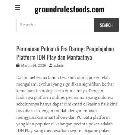
groundrulesfoods.com
Search
for:
Permainan Poker di Era Daring: Penjelajahan
Platform IDN Play dan Manfaatnya
Posted
Author
March 24, 2026
admin
on
Dalam beberapa tahun terakhir, dunia poker telah
mengalami evolusi yang signifikan signifikan berkat
kemajuan teknologi serta dunia maya. Dengan
hadirnya platform online, permainan yang dulunya
sebelumnya hanya dapat dinikmati di kasino fisik kini
bisa diakses dengan mudah dengan mudah
menggunakan smartphone dan PC. Satu platform
yang kian populer di kalangan pecinta poker adalah
IDN Play, yang menawarkan sejumlah game poker