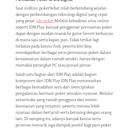
Saat ini|Kini, pokerhebat telah berkembang sejalan
dengan perkembangan teknologi digital yang cepat
yang pesat.
idn poker
Melalui kehadiran situs online
seperti IDN Play, banyak penggemar permainan poker
dapat dengan mudah masuk ke game favorit keduanya
di mana saja serta kapan pun. Tidak terikat lagi
terbatas pada kasino fisik, peserta kini bisa
mendapatkan berbagai jenis permainan poker dalam
kenyamanan dalam rumah sendiri, hanya dengan
memakai perangkat PC atau ponsel pintar.
Salah satu bagian dari IDN Play adalah bagian
komponen dari IDN Play IDN Play menawarkan
berbagai kemudahan seru dan menciptakan
pengalaman bermain poker semakin nyaman. Melalui
antarmuka yang ramah pengguna dan sistem
keamanan yang terjamin, peserta merasa lebih
nyaman dalam bertaruh serta bersaing dengan orang
lain. Di samping itu, adanya banyak bonus serta
promosi menarik juga dampak positif bagi para poker