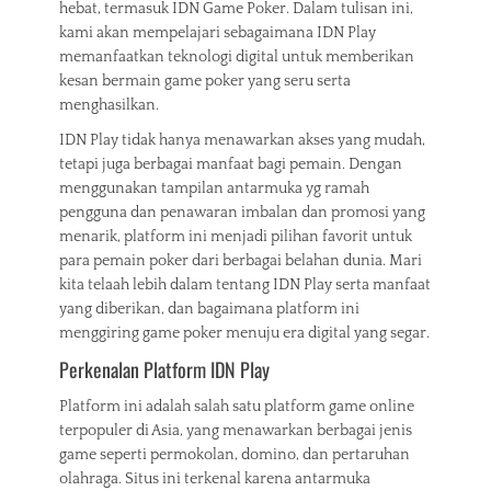
hebat, termasuk IDN Game Poker. Dalam tulisan ini,
kami akan mempelajari sebagaimana IDN Play
memanfaatkan teknologi digital untuk memberikan
kesan bermain game poker yang seru serta
menghasilkan.
IDN Play tidak hanya menawarkan akses yang mudah,
tetapi juga berbagai manfaat bagi pemain. Dengan
menggunakan tampilan antarmuka yg ramah
pengguna dan penawaran imbalan dan promosi yang
menarik, platform ini menjadi pilihan favorit untuk
para pemain poker dari berbagai belahan dunia. Mari
kita telaah lebih dalam tentang IDN Play serta manfaat
yang diberikan, dan bagaimana platform ini
menggiring game poker menuju era digital yang segar.
Perkenalan Platform IDN Play
Platform ini adalah salah satu platform game online
terpopuler di Asia, yang menawarkan berbagai jenis
game seperti permokolan, domino, dan pertaruhan
olahraga. Situs ini terkenal karena antarmuka