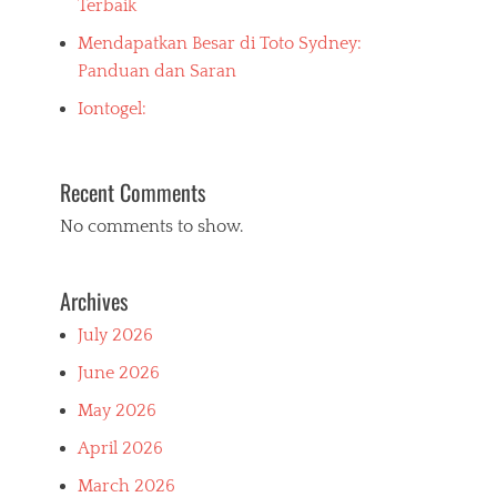
Terbaik
Mendapatkan Besar di Toto Sydney:
Panduan dan Saran
Iontogel:
Recent Comments
No comments to show.
Archives
July 2026
June 2026
May 2026
April 2026
March 2026