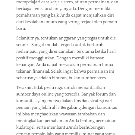
mempelajari cara kerja sistem, aturan permainan, dan
berbagai jenis taruhan yang ada. Dengan memiliki
pemahaman yang baik, Anda dapat menjauhkan diri
dari kesalahan umum yang sering terjadi oleh pemain
baru.
Selanjutnya, tentukan anggaran yang tegas untuk diri
sendiri. Sangat mudah tergoda untuk bertaruh
melampaui yang direncanakan, terutama ketika hasil
positif menggiurkan. Dengan memiliki batasan
keuangan, Anda dapat merasakan permainan tanpa
tekanan finansial. Selalu ingat bahwa permainan ini
seharusnya adalah hiburan, bukan sumber stres.
Terakhir, tidak perlu ragu untuk memanfaatkan
sumber daya online yang tersedia. Banyak forum dan
komunitas yang menyediakan tips dan strategi dari
pemain yang lebih ahli. Bergabung dengan komunitas
ini bisa menghadirkan wawasan tambahan dan
meningkatkan pemahaman Anda tentang permainan
kudatogel, serta membantu Anda berhubungan
dengan pemain lain yang memiliki minat yang sama.