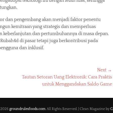
gadopsi teknologi ini dengan lebih luas, sehingga
tungkan.
stor dan pengembang akan menjadi faktor penentu
gun kemitraan yang strategis dan memperluas
n keberlanjutan dan pertumbuhannya di masa depan.
Rubah4d di pasar tetapi juga berkontribusi pada
engguna dan inklusif.
Next →
Next
Tautan Setoran Uang Elektronik: Cara Praktis
post:
untuk Menggandakan Saldo Game
© 2026
groundrulesfoods.com
. All Rights Reserved. | Clean Magazine by
C