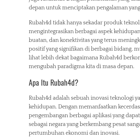
depan untuk menciptakan pengalaman yang l
Rubah4d tidak hanya sekadar produk teknol
mengintegrasikan berbagai aspek kehidupa
buatan, dan konektivitas yang terus meni
positif yang signifikan di berbagai bidang, m
lihat lebih dekat bagaimana Rubah4d berkon
mengubah paradigma kita di masa depan.
Apa Itu Rubah4d?
Rubah4d adalah sebuah inovasi teknologi y
kehidupan. Dengan memanfaatkan kecerdasa
pengembangan berbagai aplikasi yang dapat 
sebagai negara yang berkembang pesat san
pertumbuhan ekonomi dan inovasi.