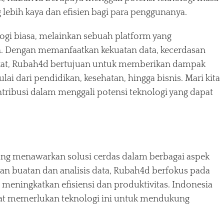
ebih kaya dan efisien bagi para penggunanya.
ogi biasa, melainkan sebuah platform yang
n. Dengan memanfaatkan kekuatan data, kecerdasan
ngkat, Rubah4d bertujuan untuk memberikan dampak
ulai dari pendidikan, kesehatan, hingga bisnis. Mari kita
tribusi dalam menggali potensi teknologi yang dapat
ang menawarkan solusi cerdas dalam berbagai aspek
n buatan dan analisis data, Rubah4d berfokus pada
meningkatkan efisiensi dan produktivitas. Indonesia
gat memerlukan teknologi ini untuk mendukung