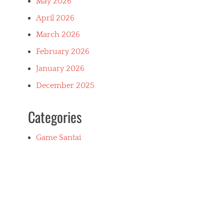
May 2026
April 2026
March 2026
February 2026
January 2026
December 2025
Categories
Game Santai