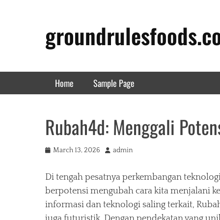
groundrulesfoods.c
Primary Menu
Skip
Home
Sample Page
to
content
Rubah4d: Menggali Poten
Posted
Author
March 13, 2026
admin
on
Di tengah pesatnya perkembangan teknologi
berpotensi mengubah cara kita menjalani keh
informasi dan teknologi saling terkait, Rub
juga futuristik. Dengan pendekatan yang un