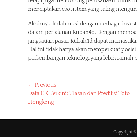
tetapi juga mendorong perusahaan untuk men
menciptakan ekosistem yang saling mengun
Akhirnya, kolaborasi dengan berbagai inve
dalam perjalanan Rubah4d. Dengan memban
jangkauan pasar, Rubah4d dapat memastika
Hal ini tidak hanya akan memperkuat posisi 
perkembangan teknologi yang lebih ramah p
Post
← Previous
Previous
Data HK Terkini: Ulasan dan Prediksi Toto
navigation
post:
Hongkong
Copyright 