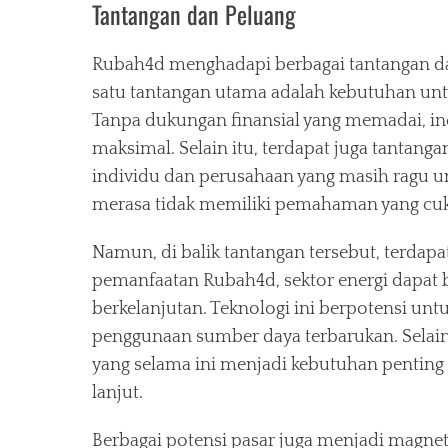
Tantangan dan Peluang
Rubah4d menghadapi berbagai tantangan dal
satu tantangan utama adalah kebutuhan unt
Tanpa dukungan finansial yang memadai, in
maksimal. Selain itu, terdapat juga tantang
individu dan perusahaan yang masih ragu un
merasa tidak memiliki pemahaman yang cu
Namun, di balik tantangan tersebut, terdapat
pemanfaatan Rubah4d, sektor energi dapat b
berkelanjutan. Teknologi ini berpotensi un
penggunaan sumber daya terbarukan. Selain
yang selama ini menjadi kebutuhan penting 
lanjut.
Berbagai potensi pasar juga menjadi magn