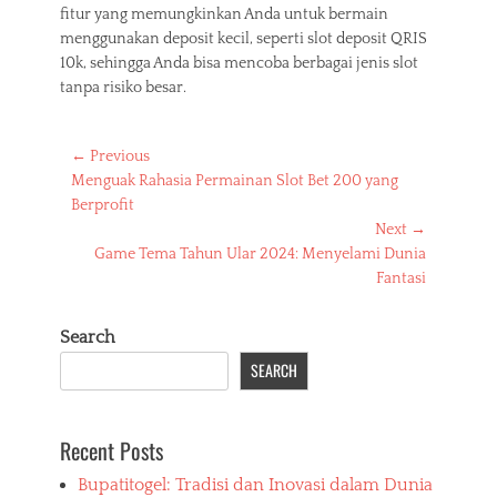
fitur yang memungkinkan Anda untuk bermain
menggunakan deposit kecil, seperti slot deposit QRIS
10k, sehingga Anda bisa mencoba berbagai jenis slot
tanpa risiko besar.
Post
← Previous
Previous
Menguak Rahasia Permainan Slot Bet 200 yang
navigation
post:
Berprofit
Next →
Next
Game Tema Tahun Ular 2024: Menyelami Dunia
post:
Fantasi
Search
SEARCH
Recent Posts
Bupatitogel: Tradisi dan Inovasi dalam Dunia