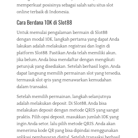
memperkuat posisinya sebagai salah satu situs slot
online terbaik di Indonesia.
Cara Berdana 10K di Slot88
Untuk memulai pengalaman bermain di Slot88
dengan modal 10K, langkah pertama yang dapat Anda
lakukan adalah melakukan registrasi dan login di
platform Slot88. Pastikan Anda telah memiliki akun,
jika belum, Anda bisa mendaftar dengan mengikuti
petunjuk yang disediakan. Setelah berhasil login, Anda
dapat langsung memilih permainan slot yang tersedia,
termasuk slot qris yang menawarkan kemudahan
dalam transaksi.
Setelah memilih permainan, langkah selanjutnya
adalah melakukan deposit. Di Slot88, Anda bisa
melakukan deposit dengan metode QRIS yang sangat
praktis. Pilih opsi deposit, masukkan jumlah 10K yang
ingin Anda setor, lalu pilih metode QRIS. Anda akan
menerima kode QR yang bisa dipindai menggunakan
aplikasi pembayaran digital. Setelah transaksi berhasil,