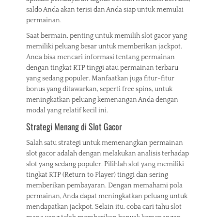
saldo Anda akan terisi dan Anda siap untuk memulai
permainan.
Saat bermain, penting untuk memilih slot gacor yang
memiliki peluang besar untuk memberikan jackpot.
Anda bisa mencari informasi tentang permainan
dengan tingkat RTP tinggi atau permainan terbaru
yang sedang populer. Manfaatkan juga fitur-fitur
bonus yang ditawarkan, seperti free spins, untuk
meningkatkan peluang kemenangan Anda dengan
modal yang relatif kecil ini.
Strategi Menang di Slot Gacor
Salah satu strategi untuk memenangkan permainan
slot gacor adalah dengan melakukan analisis terhadap
slot yang sedang populer. Pilihlah slot yang memiliki
tingkat RTP (Return to Player) tinggi dan sering
memberikan pembayaran. Dengan memahami pola
permainan, Anda dapat meningkatkan peluang untuk
mendapatkan jackpot. Selain itu, coba cari tahu slot