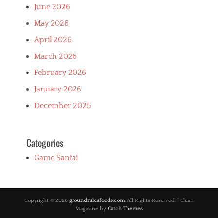
June 2026
May 2026
April 2026
March 2026
February 2026
January 2026
December 2025
Categories
Game Santai
Copyright © 2026
groundrulesfoods.com
. All Rights Reserved. | Clean
Magazine by
Catch Themes