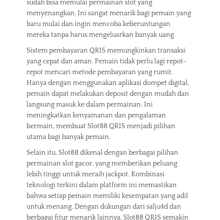
sudah bisa memulai permainan slot yang
menyenangkan. Ini sangat menarik bagi pemain yang
baru mulai dan ingin mencoba keberuntungan
mereka tanpa harus mengeluarkan banyak uang.
Sistem pembayaran QRIS memungkinkan transaksi
yang cepat dan aman. Pemain tidak perlu lagi repot-
repot mencari metode pembayaran yang rumit.
Hanya dengan menggunakan aplikasi dompet digital,
pemain dapat melakukan deposit dengan mudah dan
langsung masuk ke dalam permainan. Ini
meningkatkan kenyamanan dan pengalaman
bermain, membuat Slot88 QRIS menjadi pilihan
utama bagi banyak pemain.
Selain itu, Slot88 dikenal dengan berbagai pilihan
permainan slot gacor, yang memberikan peluang
lebih tinggi untuk meraih jackpot. Kombinasi
teknologi terkini dalam platform ini memastikan
bahwa setiap pemain memiliki kesempatan yang adil
untuk menang. Dengan dukungan dari salju4d dan
berbagai fitur menarik lainnya, Slot88 QRIS semakin