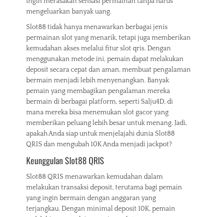
ingin merasakan sensasi permainan tanpa harus
mengeluarkan banyak uang.
Slot88 tidak hanya menawarkan berbagai jenis
permainan slot yang menarik, tetapi juga memberikan
kemudahan akses melalui fitur slot qris. Dengan
menggunakan metode ini, pemain dapat melakukan
deposit secara cepat dan aman, membuat pengalaman
bermain menjadi lebih menyenangkan. Banyak
pemain yang membagikan pengalaman mereka
bermain di berbagai platform, seperti Salju4D, di
mana mereka bisa menemukan slot gacor yang
memberikan peluang lebih besar untuk menang. Jadi,
apakah Anda siap untuk menjelajahi dunia Slot88
QRIS dan mengubah 10K Anda menjadi jackpot?
Keunggulan Slot88 QRIS
Slot88 QRIS menawarkan kemudahan dalam
melakukan transaksi deposit, terutama bagi pemain
yang ingin bermain dengan anggaran yang
terjangkau. Dengan minimal deposit 10K, pemain