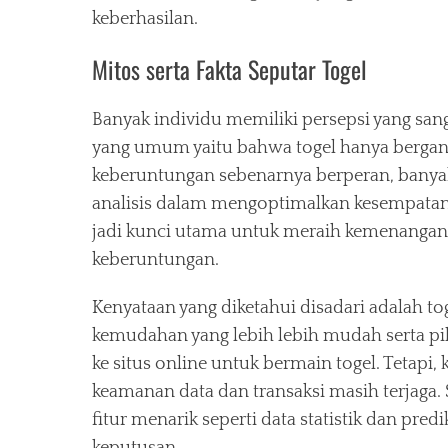
keberhasilan.
Mitos serta Fakta Seputar Togel
Banyak individu memiliki persepsi yang san
yang umum yaitu bahwa togel hanya bergan
keberuntungan sebenarnya berperan, bany
analisis dalam mengoptimalkan kesempatan 
jadi kunci utama untuk meraih kemenanga
keberuntungan.
Kenyataan yang diketahui disadari adalah to
kemudahan yang lebih lebih mudah serta pi
ke situs online untuk bermain togel. Tetapi, 
keamanan data dan transaksi masih terjaga. 
fitur menarik seperti data statistik dan p