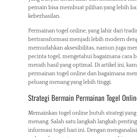
pemain bisa membuat pilihan yang lebih 
keberhasilan.
Permainan togel online, yang lahir dari tradis
bertransformasi menjadi lebih modern denga
memudahkan aksesibilitas, namun juga men
pecinta togel, mengetahui bagaimana cara b
meraih hasil yang optimal. Di artikel ini,
permainan togel online dan bagaimana mema
peluang menang yang lebih tinggi.
Strategi Bermain Permainan Togel Onlin
Memainkan togel online butuh strategi yang
menang. Salah satu langkah langkah penting 
informasi togel hari ini. Dengan menganalis