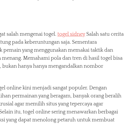
gat salah mengenai togel.
togel sidney
Salah satu cerita
tung pada keberuntungan saja. Sementara
ak pemain yang menggunakan memakai taktik dan
menang. Memahami pola dan tren di hasil togel bisa
n, bukan hanya hanya mengandalkan nombor
gel online kini menjadi sangat populer. Dengan
lihan permainan yang beragam, banyak orang beralih
krusial agar memilih situs yang tepercaya agar
Selain itu, togel online sering menawarkan berbagai
rediksi yang dapat menolong petaruh untuk membuat