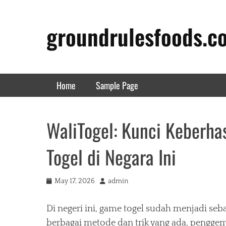
groundrulesfoods.c
Primary Menu
Skip
Home
Sample Page
to
content
WaliTogel: Kunci Keberha
Togel di Negara Ini
Posted
Author
May 17, 2026
admin
on
Di negeri ini, game togel sudah menjadi seba
berbagai metode dan trik yang ada, pengg